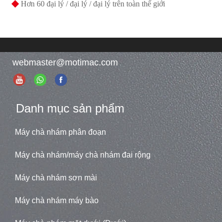
◆
Hơn 60 đại lý / đại lý / đại lý trên toàn thế giới
webmaster@motimac.com
Danh mục sản phẩm
Máy chà nhám phân đoạn
Máy chà nhám/máy chà nhám đai rộng
Máy chà nhám sơn mài
Máy chà nhám máy bào