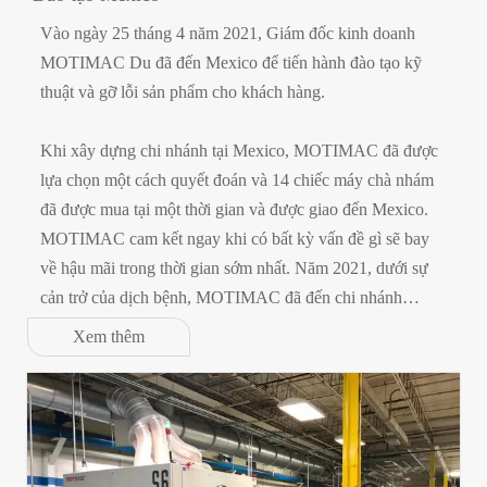
Vào ngày 25 tháng 4 năm 2021, Giám đốc kinh doanh
MOTIMAC Du đã đến Mexico để tiến hành đào tạo kỹ
thuật và gỡ lỗi sản phẩm cho khách hàng.
Khi xây dựng chi nhánh tại Mexico, MOTIMAC đã được
lựa chọn một cách quyết đoán và 14 chiếc máy chà nhám
đã được mua tại một thời gian và được giao đến Mexico.
MOTIMAC cam kết ngay khi có bất kỳ vấn đề gì sẽ bay
về hậu mãi trong thời gian sớm nhất. Năm 2021, dưới sự
cản trở của dịch bệnh, MOTIMAC đã đến chi nhánh
Mexico để hướng dẫn và đào tạo kỹ thuật.
Xem thêm