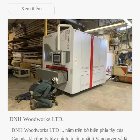
Xem thêm
DNH Woodworks LTD.
DNH Woodworks LTD .., nằm trên bờ biển phía tây của
Canada, là công ty tùy chỉnh tủ lớn nhất ở Vancouver và là