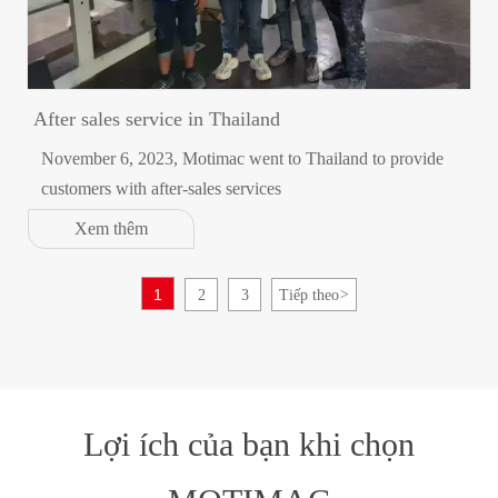
After sales service in Thailand
November 6, 2023, Motimac went to Thailand to provide
customers with after-sales services
Xem thêm
1
2
3
Tiếp theo
>
Lợi ích của bạn khi chọn