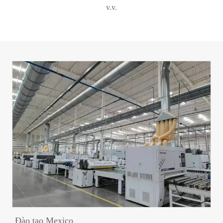
v.v.
Đào tạo Mexico