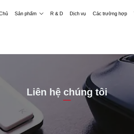
 Chủ
Sản phẩm
R & D
Dịch vụ
Các trường hợp

Liên hệ chúng tôi