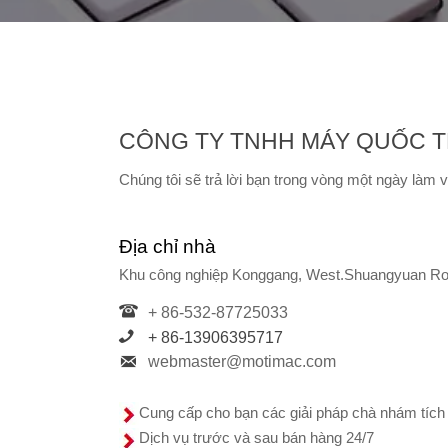
CÔNG TY TNHH MÁY QUỐC T
Chúng tôi sẽ trả lời bạn trong vòng một ngày làm v
Địa chỉ nhà
Khu công nghiệp Konggang, West.Shuangyuan Roa

+ 86-532-87725033

+ 86-13906395717

webmaster@motimac.com
Cung cấp cho bạn các giải pháp chà nhám tích
Dịch vụ trước và sau bán hàng 24/7