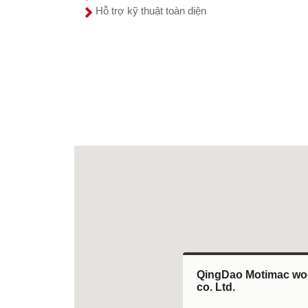
Hỗ trợ kỹ thuật toàn diện
QingDao Motimac wo
co. Ltd.