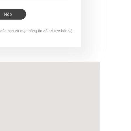
Nộp
t của bạn và mọi thông tin đều được bảo vệ.