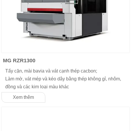
MG RZR1300
Tẩy cặn, mài bavia và vát cạnh thép cacbon;
Làm mờ, vát mép và kéo dây bằng thép không gỉ, nhôm,
đồng và các kim loại màu khác
Xem thêm