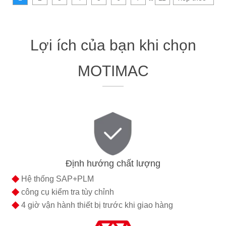
Lợi ích của bạn khi chọn
MOTIMAC
Định hướng chất lượng
◆
Hệ thống SAP+PLM
◆
công cụ kiểm tra tùy chỉnh
◆
4 giờ vận hành thiết bị trước khi giao hàng