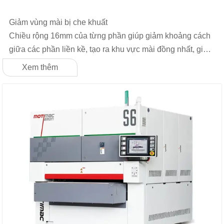
Giảm vùng mài bị che khuất
Chiều rộng 16mm của từng phần giúp giảm khoảng cách
giữa các phần liền kề, tạo ra khu vực mài đồng nhất, giảm
khả năng xuất hiện vùng mài không đều trong quá trình
Xem thêm
mài, và thực hiện quá trình mài toàn diện và hoàn chỉnh
trên bề mặt tấm.