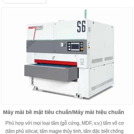
Máy mài bề mặt tiêu chuẩn/Máy mài hiệu chuẩn
Phù hợp với mọi loại tấm (gỗ cứng, MDF, v.v.) tấm vô cơ
(tấm phủ silicat, tấm magie thủy tinh, tấm đặc biệt chống