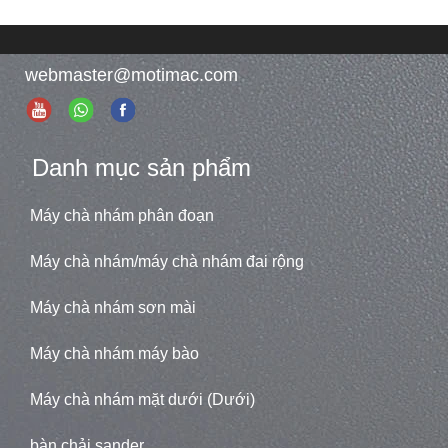
webmaster@motimac.com
Danh mục sản phẩm
Máy chà nhám phân đoạn
Máy chà nhám/máy chà nhám đai rộng
Máy chà nhám sơn mài
Máy chà nhám máy bào
Máy chà nhám mặt dưới (Dưới)
bàn chải sander