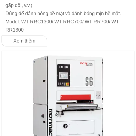
gấp đôi, v.v.)
Dùng để đánh bóng bề mặt và đánh bóng mịn bề mặt.
Model: WT RRC1300/ WT RRC700/ WT RR700/ WT
RR1300
Xem thêm