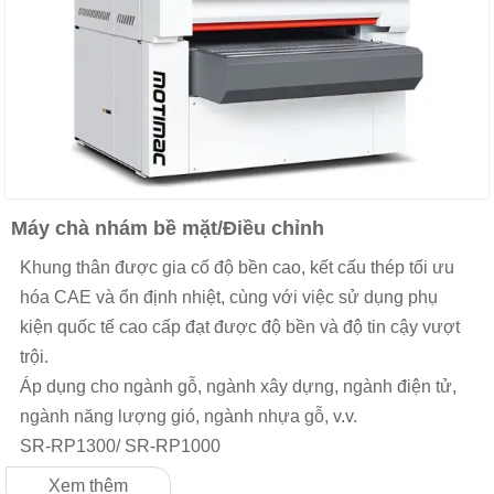
Máy chà nhám bề mặt/Điều chỉnh
Khung thân được gia cố độ bền cao, kết cấu thép tối ưu
hóa CAE và ổn định nhiệt, cùng với việc sử dụng phụ
kiện quốc tế cao cấp đạt được độ bền và độ tin cậy vượt
trội.
Áp dụng cho ngành gỗ, ngành xây dựng, ngành điện tử,
ngành năng lượng gió, ngành nhựa gỗ, v.v.
SR-RP1300/ SR-RP1000
Xem thêm