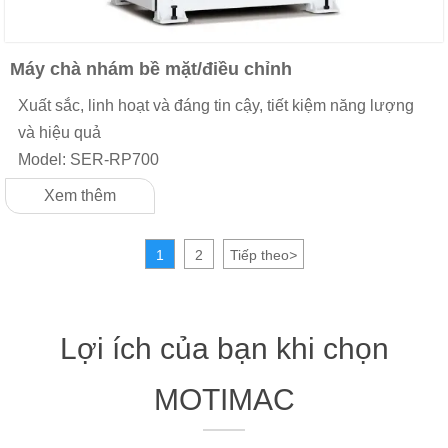
Máy chà nhám bề mặt/điều chỉnh
Xuất sắc, linh hoạt và đáng tin cậy, tiết kiệm năng lượng
và hiệu quả
Model: SER-RP700
Xem thêm
1
2
Tiếp theo
>
Lợi ích của bạn khi chọn
MOTIMAC