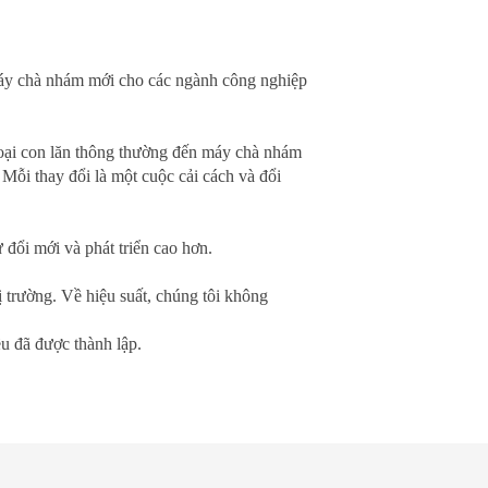
máy chà nhám mới cho các ngành công nghiệp
oại con lăn thông thường đến máy chà nhám
Mỗi thay đổi là một cuộc cải cách và đổi
đổi mới và phát triển cao hơn.
ị trường. Về hiệu suất, chúng tôi không
 đã được thành lập.