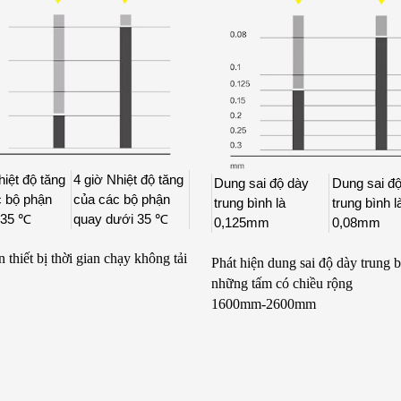
hiệt độ tăng
4 giờ Nhiệt độ tăng
Dung sai độ dày
Dung sai đ
c bộ phận
của các bộ phận
trung bình là
trung bình l
 35 ℃
quay dưới 35 ℃
0,125mm
0,08mm
n thiết bị thời gian chạy không tải
Phát hiện dung sai độ dày trung 
những tấm có chiều rộng
1600mm-2600mm