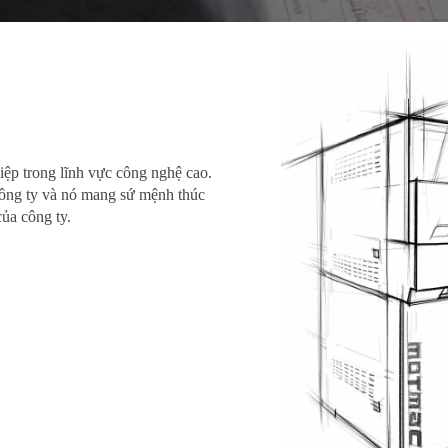
iệp trong lĩnh vực công nghệ cao.
 công ty và nó mang sứ mệnh thúc
ủa công ty.