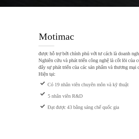
Motimac
được hỗ trợ bởi chính phủ với tư cách là doanh ngh
Nghiên cứu và phát triển công nghệ là cốt lõi của
đẩy sự phát triển của các sản phẩm và thương mại c
Hiện tại:

Có 19 nhân viên chuyên môn và kỹ thuật

5 nhân viên R&D

Đạt được 43 bằng sáng chế quốc gia