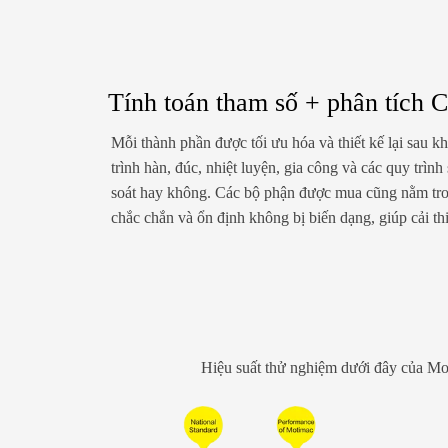
Tính toán tham số + phân tích
Mỗi thành phần được tối ưu hóa và thiết kế lại sau k
trình hàn, đúc, nhiệt luyện, gia công và các quy trì
soát hay không. Các bộ phận được mua cũng nằm tron
chắc chắn và ổn định không bị biến dạng, giúp cải thi
Hiệu suất thử nghiệm dưới đây của Mot