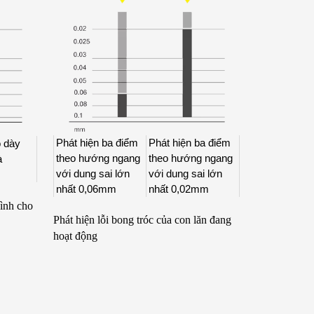
Phát hiện ba điểm
Phát hiện ba điểm
ộ dày
theo hướng ngang
theo hướng ngang
à
với dung sai lớn
với dung sai lớn
nhất 0,06mm
nhất 0,02mm
bình cho
Phát hiện lỗi bong tróc của con lăn đang
hoạt động