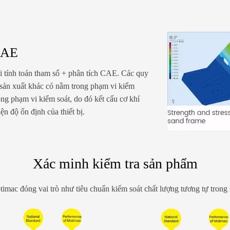
 CAE
hi tính toán tham số + phân tích CAE. Các quy
nh sản xuất khác có nằm trong phạm vi kiểm
g phạm vi kiểm soát, do đó kết cấu cơ khí
ện độ ổn định của thiết bị.
Xác minh kiểm tra sản phẩm
imac đóng vai trò như tiêu chuẩn kiểm soát chất lượng tương tự trong