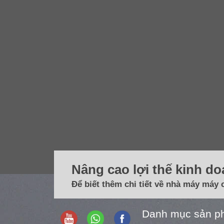
Nâng cao lợi thế kinh d
Để biết thêm chi tiết về nhà máy máy 
Danh mục sản p