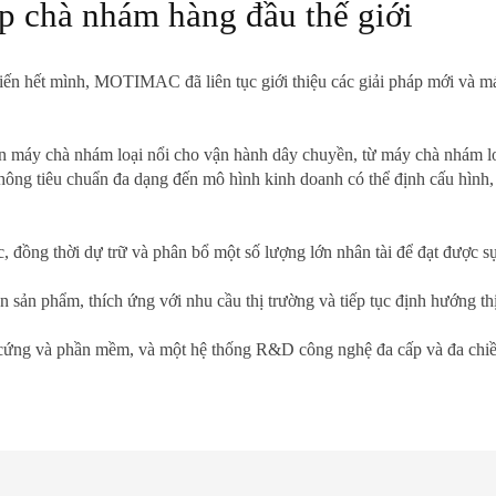
áp chà nhám hàng đầu thế giới
iến hết mình, MOTIMAC đã liên tục giới thiệu các giải pháp mới và 
n máy chà nhám loại nổi cho vận hành dây chuyền, từ máy chà nhám l
ông tiêu chuẩn đa dạng đến mô hình kinh doanh có thể định cấu hình, 
đồng thời dự trữ và phân bổ một số lượng lớn nhân tài để đạt được sự 
 sản phẩm, thích ứng với nhu cầu thị trường và tiếp tục định hướng th
g và phần mềm, và một hệ thống R&D công nghệ đa cấp và đa chiều