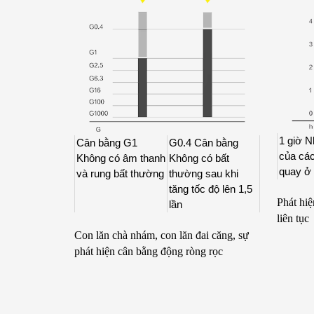
1 giờ N
Cân bằng G1
G0.4 Cân bằng
của cá
Không có âm thanh
Không có bất
quay ở
và rung bất thường
thường sau khi
tăng tốc độ lên 1,5
Phát hiệ
lần
liên tục
Con lăn chà nhám, con lăn đai căng, sự
phát hiện cân bằng động ròng rọc