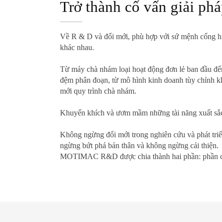
Trở thành cố vấn giải ph
Về R & D và đổi mới, phù hợp với sứ mệnh cống h
khác nhau.
Từ máy chà nhám loại hoạt động đơn lẻ ban đầu đế
đệm phân đoạn, từ mô hình kinh doanh tùy chỉnh kh
mới quy trình chà nhám.
Khuyến khích và ươm mầm những tài năng xuất sắc, 
Không ngừng đổi mới trong nghiên cứu và phát triển
ngừng bứt phá bản thân và không ngừng cải thiện.
MOTIMAC R&D được chia thành hai phần: phần cứn