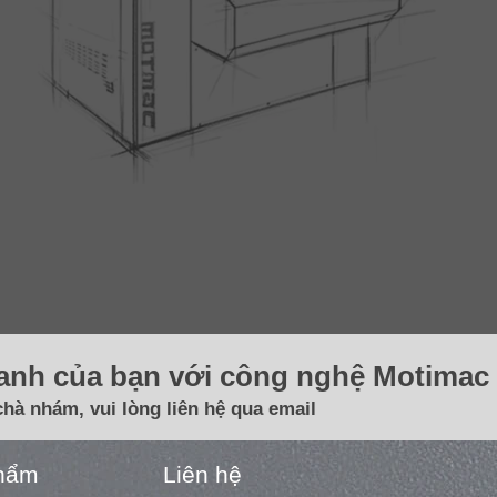
oanh của bạn với công nghệ Motimac 
chà nhám, vui lòng liên hệ qua email
hẩm
Liên hệ