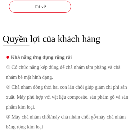
Tải về
Quyền lợi của khách hàng
●
Khả năng ứng dụng rộng rãi
① Có chức năng kép dùng để chà nhám tấm phẳng và chà
nhám bề mặt hình dạng.
② Chà nhám đồng thời hai con lăn chổi giúp giảm chi phí sản
xuất. Máy phù hợp với vật liệu composite, sản phẩm gỗ và sản
phẩm kim loại.
③ Máy chà nhám chổi/máy chà nhám chổi gỗ/máy chà nhám
băng rộng kim loại