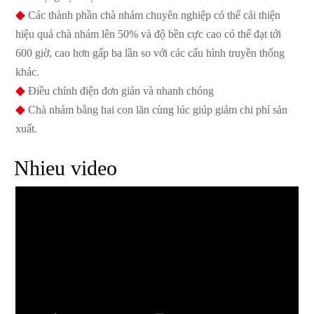
◆
Các thành phần chà nhám chuyên nghiệp có thể cải thiện
hiệu quả chà nhám lên 50% và độ bền cực cao có thể đạt tới
600 giờ, cao hơn gấp ba lần so với các cấu hình truyền thống
khác.
◆
Điều chỉnh điện đơn giản và nhanh chóng
◆
Chà nhám bằng hai con lăn cùng lúc giúp giảm chi phí sản
xuất.
Nhieu video