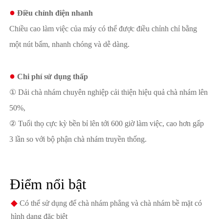
●
Điều chỉnh điện nhanh
Chiều cao làm việc của máy có thể được điều chỉnh chỉ bằng
một nút bấm, nhanh chóng và dễ dàng.
●
Chi phí sử dụng thấp
① Dải chà nhám chuyên nghiệp cải thiện hiệu quả chà nhám lên
50%,
② Tuổi thọ cực kỳ bền bỉ lên tới 600 giờ làm việc, cao hơn gấp
3 lần so với bộ phận chà nhám truyền thống.
Điểm nổi bật
◆
Có thể sử dụng để chà nhám phẳng và chà nhám bề mặt có
hình dạng đặc biệt