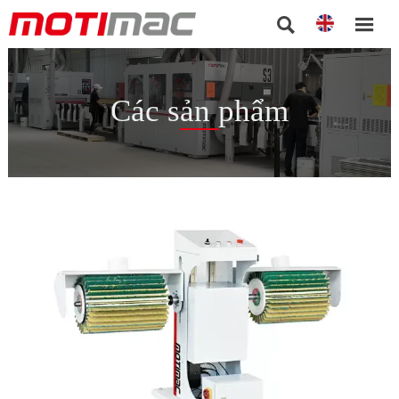


Các sản phẩm