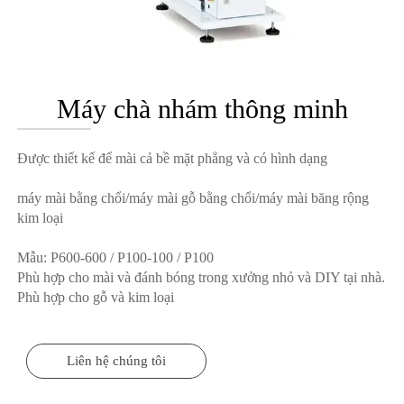
Máy chà nhám thông minh
Được thiết kế để mài cả bề mặt phẳng và có hình dạng
máy mài bằng chổi/máy mài gỗ bằng chổi/máy mài băng rộng
kim loại
Mẫu: P600-600 / P100-100 / P100
Phù hợp cho mài và đánh bóng trong xưởng nhỏ và DIY tại nhà.
Phù hợp cho gỗ và kim loại
Liên hệ chúng tôi