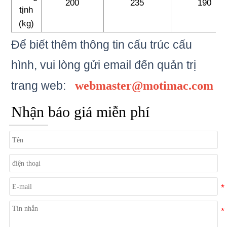
200
235
190
tịnh
(kg)
Để biết thêm thông tin cấu trúc cấu
hình, vui lòng gửi email đến
quản trị
trang web:
webmaster@motimac.com
Nhận báo giá miễn phí