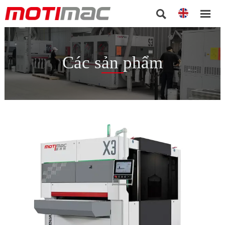


Các sản phẩm