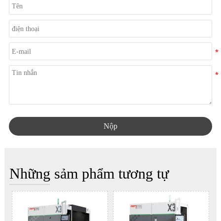
Nộp
Những sảm phẩm tương tự