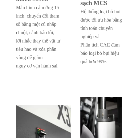
sạch MCS
Màn hình cảm ứng 15
Hệ thống loại bỏ bụi
inch, chuyển đổi tham
được tối ưu hóa bằng
số bằng một cú nhấp
tính toán chuyên
chuột, cảnh báo lỗi,
nghiệp và
lời nhắc thay thế vật tư
Phân tích CAE đảm
tiêu hao và xóa phân
bảo loại bỏ bụi hiệu
vùng để giảm
quả hơn 99%.
nguy cơ vận hành sai.