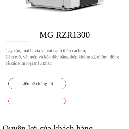
MG RZR1300
Tẩy cặn, mài bavia và vát cạnh thép cacbon;
Làm mờ, vát mép và kéo dây bằng thép không gỉ, nhôm, đồng
và các kim loại màu khác
Liên hệ chúng tôi
Quyền lợi của khách hàng