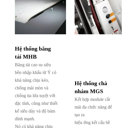
Hệ thống băng
tải MHB
Băng tải cao su siêu
bền nhập khẩu từ Ý có
khả năng chịu kéo,
Hệ thống chà
chống mài mòn và
nhám MGS
chống tia lửa tuyệt vời
Kết hợp module cắt
đặc tính, cũng như thiết
mài đa chức năng để
kế siêu dày và độ bám
tạo ra
dính mạnh.
hiệu ứng kết cấu bề
Nó có khả năng chịu