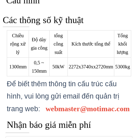
Cấu hình
Các thông số kỹ thuật
Chiều
tổng
Tổng
Độ dày
rộng xử
công
Kích thước tổng thể
khối
gia công
lý
suất
lượng
0,5 ~
1300mm
50kW
2272x3740xx2720mm
5300kg
150mm
Để biết thêm thông tin cấu trúc cấu
hình, vui lòng gửi email đến
quản trị
trang web:
webmaster@motimac.com
Nhận báo giá miễn phí