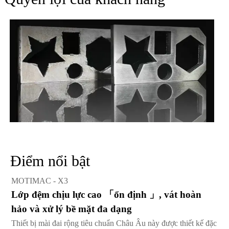
Điểm nổi bật
MOTIMAC - X3
Lớp đệm chịu lực cao 「ổn định 」, vát hoàn
hảo và xử lý bề mặt đa dạng
Thiết bị mài đai rộng tiêu chuẩn Châu Âu này được thiết kế đặc