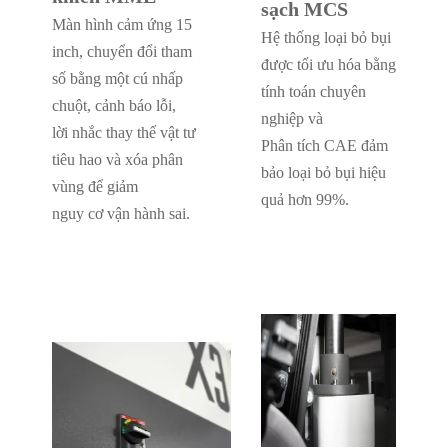
sạch MCS
Màn hình cảm ứng 15
Hệ thống loại bỏ bụi
inch, chuyển đổi tham
được tối ưu hóa bằng
số bằng một cú nhấp
tính toán chuyên
chuột, cảnh báo lỗi,
nghiệp và
lời nhắc thay thế vật tư
Phân tích CAE đảm
tiêu hao và xóa phân
bảo loại bỏ bụi hiệu
vùng để giảm
quả hơn 99%.
nguy cơ vận hành sai.