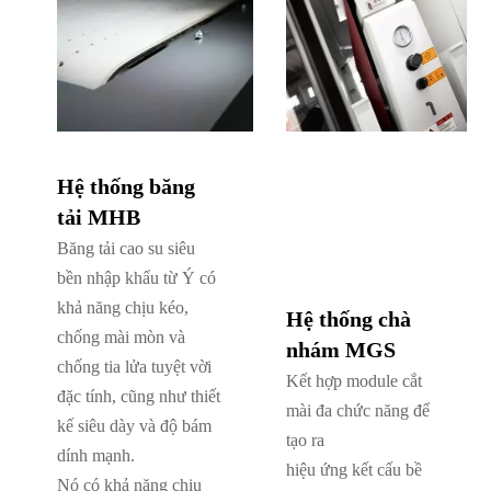
Hệ thống băng
tải MHB
Băng tải cao su siêu
bền nhập khẩu từ Ý có
khả năng chịu kéo,
Hệ thống chà
chống mài mòn và
nhám MGS
chống tia lửa tuyệt vời
Kết hợp module cắt
đặc tính, cũng như thiết
mài đa chức năng để
kế siêu dày và độ bám
tạo ra
dính mạnh.
hiệu ứng kết cấu bề
Nó có khả năng chịu