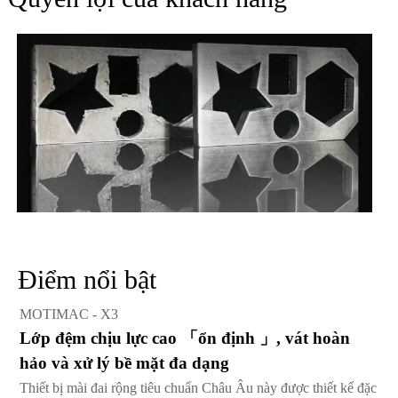
Điểm nổi bật
MOTIMAC - X3
Lớp đệm chịu lực cao 「ổn định 」, vát hoàn
hảo và xử lý bề mặt đa dạng
Thiết bị mài đai rộng tiêu chuẩn Châu Âu này được thiết kế đặc