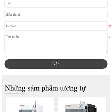
Nộp
Những sảm phẩm tương tự