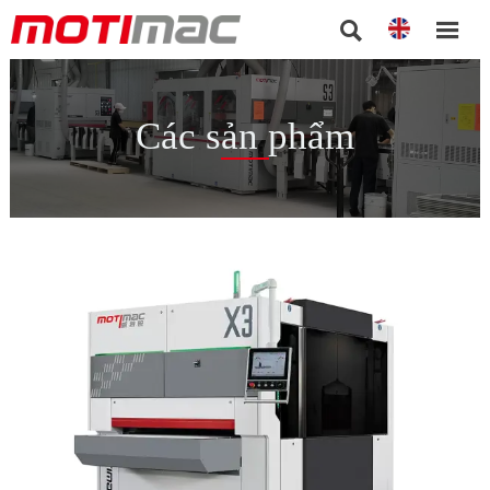


Các sản phẩm