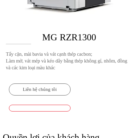
MG RZR1300
Tẩy cặn, mài bavia và vát cạnh thép cacbon;
Làm mờ, vát mép và kéo dây bằng thép không gỉ, nhôm, đồng
và các kim loại màu khác
Liên hệ chúng tôi
Quyền lợi của khách hàng