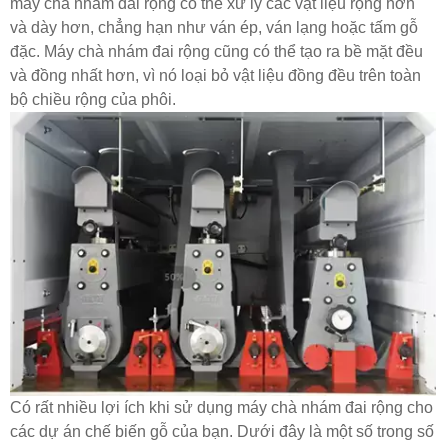
máy chà nhám đai rộng có thể xử lý các vật liệu rộng hơn
và dày hơn, chẳng hạn như ván ép, ván lạng hoặc tấm gỗ
đặc. Máy chà nhám đai rộng cũng có thể tạo ra bề mặt đều
và đồng nhất hơn, vì nó loại bỏ vật liệu đồng đều trên toàn
bộ chiều rộng của phôi.
Có rất nhiều lợi ích khi sử dụng máy chà nhám đai rộng cho
các dự án chế biến gỗ của bạn. Dưới đây là một số trong số