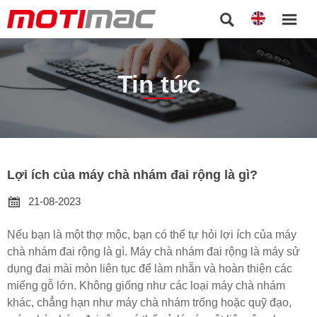


Tin tức
Lợi ích của máy chà nhám đai rộng là gì?

21-08-2023
Nếu bạn là một thợ mộc, bạn có thể tự hỏi lợi ích của máy
chà nhám đai rộng là gì. Máy chà nhám đai rộng là máy sử
dụng đai mài mòn liên tục để làm nhẵn và hoàn thiện các
miếng gỗ lớn. Không giống như các loại máy chà nhám
khác, chẳng hạn như máy chà nhám trống hoặc quỹ đạo,