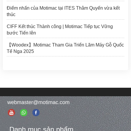
Điểm nhấn của Motimac tại ITES Thâm Quyến vừa kết
thúc
CIFF Kết thúc Thành công | Motimac Tiếp tục Vững
bước Tiến lên
【Woodex】Motimac Tham Gia Triển Lãm Máy Gỗ Quốc
Tế Nga 2025
webmaster@motimac.com
Danh mục sản phẩm