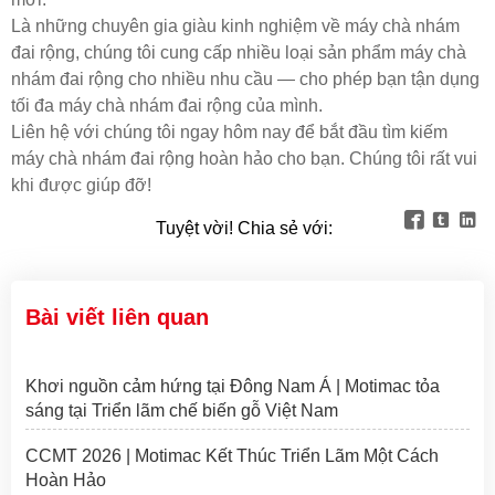
Là những chuyên gia giàu kinh nghiệm về máy chà nhám
đai rộng, chúng tôi cung cấp nhiều loại sản phẩm máy chà
nhám đai rộng cho nhiều nhu cầu — cho phép bạn tận dụng
tối đa máy chà nhám đai rộng của mình.
Liên hệ với chúng tôi ngay hôm nay để bắt đầu tìm kiếm
máy chà nhám đai rộng hoàn hảo cho bạn. Chúng tôi rất vui
khi được giúp đỡ!



Tuyệt vời! Chia sẻ với:
Bài viết liên quan
Khơi nguồn cảm hứng tại Đông Nam Á | Motimac tỏa
sáng tại Triển lãm chế biến gỗ Việt Nam
CCMT 2026 | Motimac Kết Thúc Triển Lãm Một Cách
Hoàn Hảo