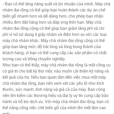
- Bạn có thể tăng năng suất và lợi nhuận của mình. Máy chà
nhám đai rộng có thể giúp bạn hoàn thành các dự án chế
biến gỗ nhanh hơn và dễ dàng hơn, cho phép bạn nhận
nhiều đơn đặt hàng hơn và đáp ứng thời hạn. Máy chà
nhám đai rộng cũng có thể giúp bạn giảm lãng phí và chi
phí vì nó sử dụng ít giấy nhám và điện hơn so với các loại
máy chà nhám khác. Máy chà nhám đai rộng cũng có thể
giúp bạn tăng mức độ hài lòng và lòng trung thành của
khách hàng, vì bạn có thể cung cấp các sản phẩm có chất
lượng cao và trông chuyên nghiệp.
Như bạn có thể thấy, máy chà nhám đai rộng là một công cụ
có giá trị cho bất kỳ thợ mộc nào muốn cải thiện kỹ năng và
kết quả của họ. Nếu bạn quan tâm đến việc mua một máy
chà nhám đai rộng, bạn nên xem xét các yếu tố như kích
thước, sức mạnh, tính năng và giá cả của máy. Bạn cũng
nên tìm kiếm các thương hiệu và đại lý uy tín cung cấp bảo
hành và hỗ trợ dịch vụ. Với máy chà nhám đai rộng, bạn có
thể nâng công việc chế biến gỗ của mình lên một tầm cao
mới.