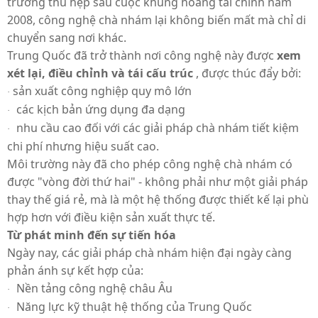
trường thu hẹp sau cuộc khủng hoảng tài chính năm
2008, công nghệ chà nhám lại không biến mất mà chỉ di
chuyển sang nơi khác.
Trung Quốc đã trở thành nơi công nghệ này được
xem
xét lại, điều chỉnh và tái cấu trúc
, được thúc đẩy bởi:
sản xuất công nghiệp quy mô lớn
·
các kịch bản ứng dụng đa dạng
·
nhu cầu cao đối với các giải pháp chà nhám tiết kiệm
·
chi phí nhưng hiệu suất cao.
Môi trường này đã cho phép công nghệ chà nhám có
được "vòng đời thứ hai" - không phải như một giải pháp
thay thế giá rẻ, mà là một hệ thống được thiết kế lại phù
hợp hơn với điều kiện sản xuất thực tế.
Từ phát minh đến sự tiến hóa
Ngày nay, các giải pháp chà nhám hiện đại ngày càng
phản ánh sự kết hợp của:
Nền tảng công nghệ châu Âu
·
Năng lực kỹ thuật hệ thống của Trung Quốc
·