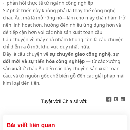
phản hồi thực tế từ ngành công nghiệp
·
Sự phát triển này không phải là thay thế công nghệ
châu Âu, mà là mở rộng nó—làm cho máy chà nhám trở
nên linh hoạt hơn, hướng đến nhiều ứng dụng hơn và
dễ tiếp cận hơn với các nhà sản xuất toàn cầu.
Câu chuyện về máy chà nhám không còn là câu chuyện
chỉ diễn ra ở một khu vực duy nhất nữa.
Đây là câu chuyện về
sự chuyển giao công nghệ, sự
đổi mới và sự tiến hóa công nghiệp
— từ các xưởng
sản xuất ở châu Âu đến các dây chuyền sản xuất toàn
cầu, và từ nguồn gốc chế biến gỗ đến các giải pháp mài
kim loại tiên tiến.



Tuyệt vời! Chia sẻ với:
Bài viết liên quan