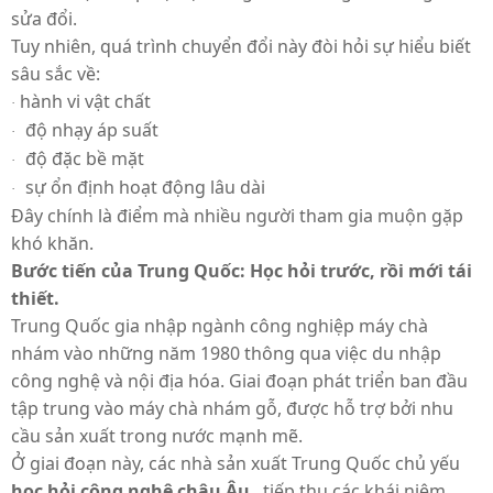
sửa đổi.
Tuy nhiên, quá trình chuyển đổi này đòi hỏi sự hiểu biết
sâu sắc về:
hành vi vật chất
·
độ nhạy áp suất
·
độ đặc bề mặt
·
sự ổn định hoạt động lâu dài
·
Đây chính là điểm mà nhiều người tham gia muộn gặp
khó khăn.
Bước tiến của Trung Quốc: Học hỏi trước, rồi mới tái
thiết.
Trung Quốc gia nhập ngành công nghiệp máy chà
nhám vào những năm 1980 thông qua việc du nhập
công nghệ và nội địa hóa. Giai đoạn phát triển ban đầu
tập trung vào máy chà nhám gỗ, được hỗ trợ bởi nhu
cầu sản xuất trong nước mạnh mẽ.
Ở giai đoạn này, các nhà sản xuất Trung Quốc chủ yếu
học hỏi công nghệ châu Âu
, tiếp thu các khái niệm