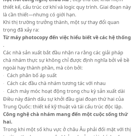
thiết kế, cấu trúc cơ khí và logic quy trình. Giai đoạn này
là cần thiết—nhưng có giới hạn.
Khi thị trường trưởng thành, một sự thay đổi quan
trọng đã xảy ra:
Từ máy photocopy đến việc hiểu biết về các hệ thống
.
Các nhà sản xuất bắt đầu nhận ra rằng các giải pháp
chà nhám thực sự không chỉ được định nghĩa bởi vẻ bề
ngoài hay thành phần, mà còn bởi:
Cách phân bố áp suất
·
Cách các đầu chà nhám tương tác với nhau
·
Cách máy móc hoạt động trong chu kỳ sản xuất dài
·
Điều này đánh dấu sự khởi đầu giai đoạn thứ hai của
Trung Quốc: thiết kế kỹ thuật và tái cấu trúc độc lập.
Công nghệ chà nhám mang đến một cuộc sống thứ
hai.
Trong khi một số khu vực ở châu Âu phải đối mặt với thị