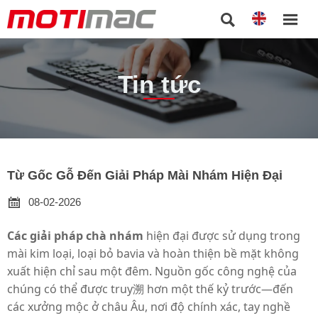


Tin tức
Từ Gốc Gỗ Đến Giải Pháp Mài Nhám Hiện Đại

08-02-2026
Các giải pháp chà nhám
hiện đại
được sử dụng trong
mài kim loại, loại bỏ bavia và hoàn thiện bề mặt không
xuất hiện chỉ sau một đêm. Nguồn gốc công nghệ của
chúng có thể được truy溯 hơn một thế kỷ trước—đến
các xưởng mộc ở châu Âu, nơi độ chính xác, tay nghề