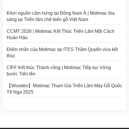
Khơi nguồn cảm hứng tại Đông Nam Á | Motimac tỏa
sáng tại Triển lãm chế biến gỗ Việt Nam
CCMT 2026 | Motimac Kết Thúc Triển Lãm Một Cách
Hoàn Hảo
Điểm nhấn của Motimac tại ITES Thâm Quyến vừa kết
thúc
CIFF Kết thúc Thành công | Motimac Tiếp tục Vững
bước Tiến lên
【Woodex】Motimac Tham Gia Triển Lãm Máy Gỗ Quốc
Tế Nga 2025