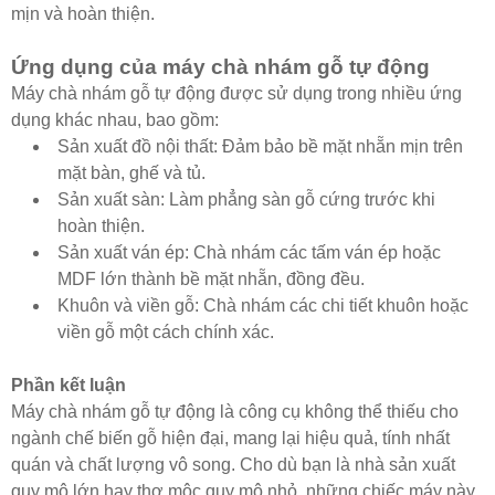
mịn và hoàn thiện.
Ứng dụng của máy chà nhám gỗ tự động
Máy chà nhám gỗ tự động được sử dụng trong nhiều ứng
dụng khác nhau, bao gồm:
Sản xuất đồ nội thất: Đảm bảo bề mặt nhẵn mịn trên
mặt bàn, ghế và tủ.
Sản xuất sàn: Làm phẳng sàn gỗ cứng trước khi
hoàn thiện.
Sản xuất ván ép: Chà nhám các tấm ván ép hoặc
MDF lớn thành bề mặt nhẵn, đồng đều.
Khuôn và viền gỗ: Chà nhám các chi tiết khuôn hoặc
viền gỗ một cách chính xác.
Phần kết luận
Máy chà nhám gỗ tự động là công cụ không thể thiếu cho
ngành chế biến gỗ hiện đại, mang lại hiệu quả, tính nhất
quán và chất lượng vô song. Cho dù bạn là nhà sản xuất
quy mô lớn hay thợ mộc quy mô nhỏ, những chiếc máy này