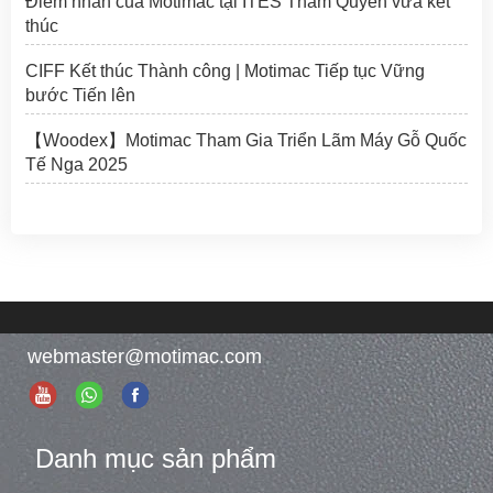
Điểm nhấn của Motimac tại ITES Thâm Quyến vừa kết
thúc
CIFF Kết thúc Thành công | Motimac Tiếp tục Vững
bước Tiến lên
【Woodex】Motimac Tham Gia Triển Lãm Máy Gỗ Quốc
Tế Nga 2025
webmaster@motimac.com
Danh mục sản phẩm