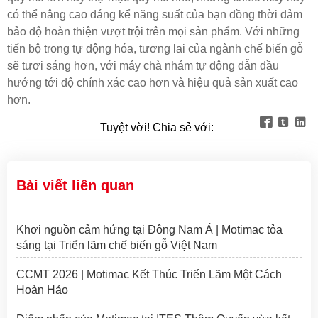
có thể nâng cao đáng kể năng suất của bạn đồng thời đảm
bảo độ hoàn thiện vượt trội trên mọi sản phẩm. Với những
tiến bộ trong tự động hóa, tương lai của ngành chế biến gỗ
sẽ tươi sáng hơn, với máy chà nhám tự động dẫn đầu
hướng tới độ chính xác cao hơn và hiệu quả sản xuất cao
hơn.



Tuyệt vời! Chia sẻ với:
Bài viết liên quan
Khơi nguồn cảm hứng tại Đông Nam Á | Motimac tỏa
sáng tại Triển lãm chế biến gỗ Việt Nam
CCMT 2026 | Motimac Kết Thúc Triển Lãm Một Cách
Hoàn Hảo