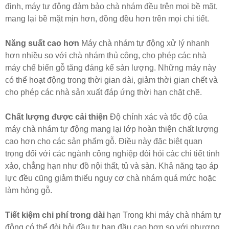
định, máy tự động đảm bảo chà nhám đều trên mọi bề mặt,
mang lại bề mặt mịn hơn, đồng đều hơn trên mọi chi tiết.
Năng suất cao hơn
Máy chà nhám tự động xử lý nhanh
hơn nhiều so với chà nhám thủ công, cho phép các nhà
máy chế biến gỗ tăng đáng kể sản lượng. Những máy này
có thể hoạt động trong thời gian dài, giảm thời gian chết và
cho phép các nhà sản xuất đáp ứng thời hạn chặt chẽ.
Chất lượng được cải thiện
Độ chính xác và tốc độ của
máy chà nhám tự động mang lại lớp hoàn thiện chất lượng
cao hơn cho các sản phẩm gỗ. Điều này đặc biệt quan
trọng đối với các ngành công nghiệp đòi hỏi các chi tiết tinh
xảo, chẳng hạn như đồ nội thất, tủ và sàn. Khả năng tạo áp
lực đều cũng giảm thiểu nguy cơ chà nhám quá mức hoặc
làm hỏng gỗ.
Tiết kiệm chi phí trong dài
hạn Trong khi máy chà nhám tự
động có thể đòi hỏi đầu tư ban đầu cao hơn so với phương