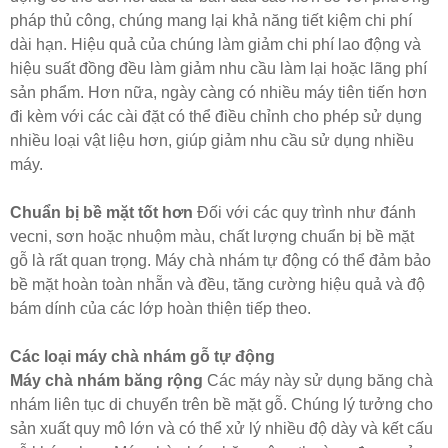
pháp thủ công, chúng mang lại khả năng tiết kiệm chi phí
dài hạn. Hiệu quả của chúng làm giảm chi phí lao động và
hiệu suất đồng đều làm giảm nhu cầu làm lại hoặc lãng phí
sản phẩm. Hơn nữa, ngày càng có nhiều máy tiên tiến hơn
đi kèm với các cài đặt có thể điều chỉnh cho phép sử dụng
nhiều loại vật liệu hơn, giúp giảm nhu cầu sử dụng nhiều
máy.
Chuẩn bị bề mặt tốt hơn
Đối với các quy trình như đánh
vecni, sơn hoặc nhuộm màu, chất lượng chuẩn bị bề mặt
gỗ là rất quan trọng. Máy chà nhám tự động có thể đảm bảo
bề mặt hoàn toàn nhẵn và đều, tăng cường hiệu quả và độ
bám dính của các lớp hoàn thiện tiếp theo.
Các loại máy chà nhám gỗ tự động
Máy chà nhám băng rộng
Các máy này sử dụng băng chà
nhám liên tục di chuyển trên bề mặt gỗ. Chúng lý tưởng cho
sản xuất quy mô lớn và có thể xử lý nhiều độ dày và kết cấu