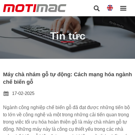


Tin tức
Máy chà nhám gỗ tự động: Cách mạng hóa ngành
chế biến gỗ

17-02-2025
Ngành công nghiệp chế biến gỗ đã đạt được những tiến bộ
to lớn về công nghệ và một trong những cải tiến quan trọng
trong việc tối ưu hóa hoàn thiện gỗ là máy chà nhám gỗ tự
động. Những máy này là công cụ thiết yếu trong các nhà