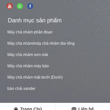
Danh mục sản phẩm
Máy chà nhám phân đoạn
Máy chà nhám/máy chà nhám đai rộng
Máy chà nhám sơn mài
Máy chà nhám máy bào
Máy chà nhám mặt dưới (Dưới)
bàn chải sander


Trang Chủ
Liên hệ