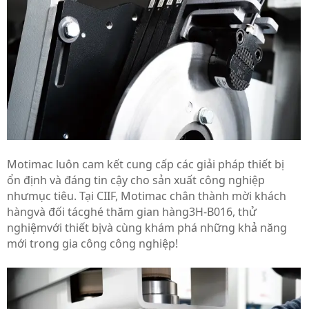
Motimac luôn cam kết cung cấp các giải pháp thiết bị
ổn định và đáng tin cậy cho sản xuất công nghiệp
như
mục tiêu
. Tại CIIF, Motimac chân thành mời khách
hàng
và đối tác
ghé thăm gian hàng
3H-B016
,
thử
nghiệm
với thiết bị
và cùng khám phá những khả năng
mới trong gia công công nghiệp!