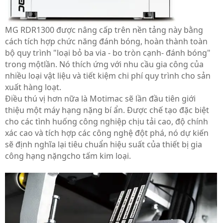
MG RDR1300 được nâng cấp trên nền tảng này bằng
cách tích hợp chức năng đánh bóng, hoàn thành toàn
bộ quy trình "loại bỏ ba via -
bo tròn cạnh
- đánh bóng"
trong một
lần
. Nó thích ứng với nhu cầu gia công của
nhiều loại vật liệu và tiết kiệm chi phí quy trình cho sản
xuất hàng loạt.
Điều thú vị hơn nữa là Motimac sẽ lần đầu tiên giới
thiệu một máy hạng nặng bí ẩn. Được chế tạo đặc biệt
cho các tình huống công nghiệp chịu tải cao, độ chính
xác cao và tích hợp các công nghệ đột phá, nó dự kiến
sẽ định nghĩa lại tiêu chuẩn hiệu suất của thiết bị gia
công hạng nặng
cho tấm kim loại
.