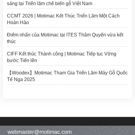
sáng tại Triển lãm chế biến gỗ Việt Nam
CCMT 2026 | Motimac Kết Thúc Triển Lãm Một Cách
Hoàn Hảo
Điểm nhấn của Motimac tại ITES Thâm Quyến vừa kết
thúc
CIFF Kết thúc Thành công | Motimac Tiếp tục Vững
bước Tiến lên
【Woodex】Motimac Tham Gia Triển Lãm Máy Gỗ Quốc
Tế Nga 2025
webmaster@motimac.com