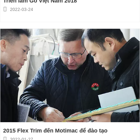
Triển lãm Gỗ Việt Nam 2018

2022-03-24
2015 Flex Trim đến Motimac để đào tạo

2022-01-27