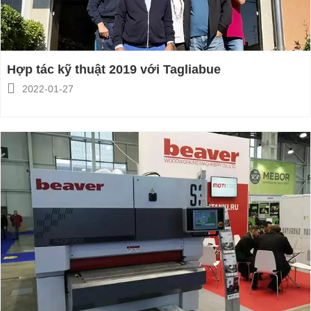
Hợp tác kỹ thuật 2019 với Tagliabue

2022-01-27