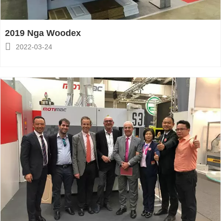
2019 Nga Woodex

2022-03-24