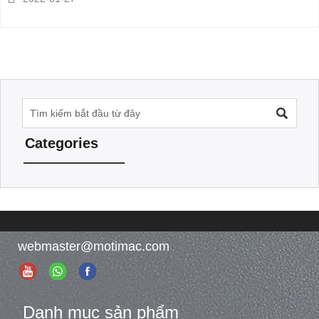

Categories
webmaster@motimac.com
Danh mục sản phẩm