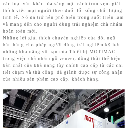
các loại ván khác tỏa sáng một cách trọn vẹn. giải
thích việc mọi người theo đuổi lối sống chất lượng
tinh tế. Nó đã trở nên phổ biến trong suốt triển lãm
và mang đến cho người dùng trải nghiệm chà nhám
hoàn toàn mới.
Những lời giải thích chuyên nghiệp của đội ngũ
bán hàng cho phép người dùng trải nghiệm kỹ hơn
những khả năng vô hạn của
Thiết bị MOTIMAC
trong việc chà nhám gỗ veneer, đồng thời thể hiện
bản chất của khả năng tùy chỉnh cao cấp từ các chi
tiết chạm và thủ công, đã giành được sự công nhận
của nhiều sản phẩm cao cấp. khách hàng.