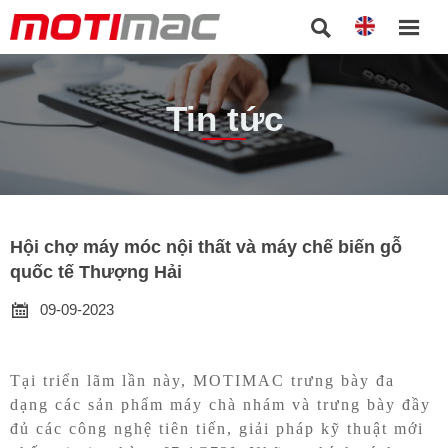


Tin tức
Hội chợ máy móc nội thất và máy chế biến gỗ
quốc tế Thượng Hải

09-09-2023
Tại triển lãm lần này, MOTIMAC trưng bày
đa
dạng các sản phẩm máy chà nhám và trưng bày đầy
đủ các công nghệ tiên tiến, giải pháp kỹ thuật mới