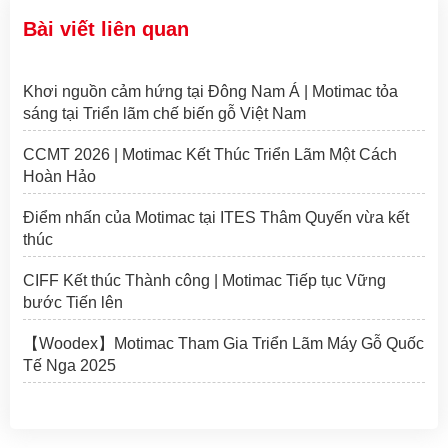
Bài viết liên quan
Khơi nguồn cảm hứng tại Đông Nam Á | Motimac tỏa
sáng tại Triển lãm chế biến gỗ Việt Nam
CCMT 2026 | Motimac Kết Thúc Triển Lãm Một Cách
Hoàn Hảo
Điểm nhấn của Motimac tại ITES Thâm Quyến vừa kết
thúc
CIFF Kết thúc Thành công | Motimac Tiếp tục Vững
bước Tiến lên
【Woodex】Motimac Tham Gia Triển Lãm Máy Gỗ Quốc
Tế Nga 2025