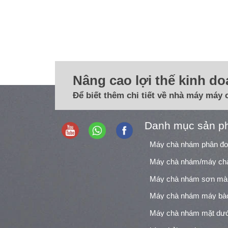
Nâng cao lợi thế kinh d
Để biết thêm chi tiết về nhà máy máy 
Danh mục sản p
Máy chà nhám phân đ
Máy chà nhám sơn mà
Máy chà nhám máy bà
Máy chà nhám mặt dướ