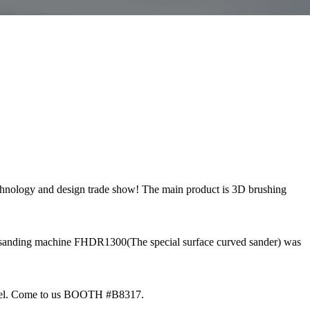
chnology and design trade show! The main product is 3D brushing
sanding machine FHDR1300(The special surface curved sander) was
anel. Come to us BOOTH #B8317.