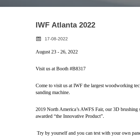
IWF Atlanta 2022

17-08-2022
August 23 - 26, 2022
Visit us at Booth #B8317
Come to visit us at IWF the largest woodworking te
sanding machine.
2019 North America’s AWFS Fair, our 3D brushing 
awarded “the Innovative Product”.
Try by yourself and you can test with your own p