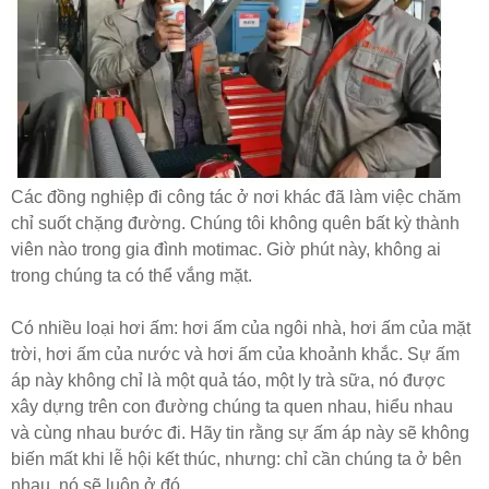
Các đồng nghiệp đi công tác ở nơi khác đã làm việc chăm
chỉ suốt chặng đường. Chúng tôi không quên bất kỳ thành
viên nào trong gia đình motimac. Giờ phút này, không ai
trong chúng ta có thể vắng mặt.
Có nhiều loại hơi ấm: hơi ấm của ngôi nhà, hơi ấm của mặt
trời, hơi ấm của nước và hơi ấm của khoảnh khắc. Sự ấm
áp này không chỉ là một quả táo, một ly trà sữa, nó được
xây dựng trên con đường chúng ta quen nhau, hiểu nhau
và cùng nhau bước đi. Hãy tin rằng sự ấm áp này sẽ không
biến mất khi lễ hội kết thúc, nhưng: chỉ cần chúng ta ở bên
nhau, nó sẽ luôn ở đó.