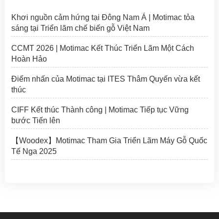
Khơi nguồn cảm hứng tại Đông Nam Á | Motimac tỏa
sáng tại Triển lãm chế biến gỗ Việt Nam
CCMT 2026 | Motimac Kết Thúc Triển Lãm Một Cách
Hoàn Hảo
Điểm nhấn của Motimac tại ITES Thâm Quyến vừa kết
thúc
CIFF Kết thúc Thành công | Motimac Tiếp tục Vững
bước Tiến lên
【Woodex】Motimac Tham Gia Triển Lãm Máy Gỗ Quốc
Tế Nga 2025