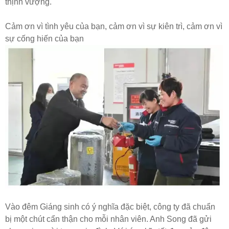
thịnh vượng.
Cảm ơn vì tình yêu của bạn, cảm ơn vì sự kiên trì, cảm ơn vì
sự cống hiến của bạn
Vào đêm Giáng sinh có ý nghĩa đặc biệt, công ty đã chuẩn
bị một chút cẩn thận cho mỗi nhân viên. Anh Song đã gửi