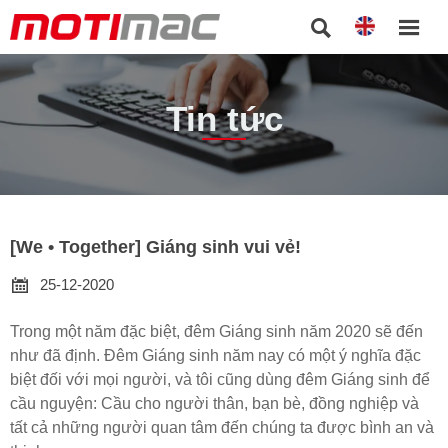


Tin tức
[We • Together] Giáng sinh vui vẻ!

25-12-2020
Trong một năm đặc biệt, đêm Giáng sinh năm 2020 sẽ đến
như đã định. Đêm Giáng sinh năm nay có một ý nghĩa đặc
biệt đối với mọi người, và tôi cũng dùng đêm Giáng sinh để
cầu nguyện: Cầu cho người thân, bạn bè, đồng nghiệp và
tất cả những người quan tâm đến chúng ta được bình an và