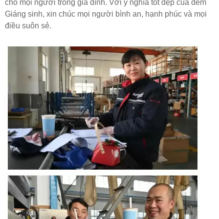
cho mọi người trong gia đình. Với ý nghĩa tốt đẹp của đêm
Giáng sinh, xin chúc mọi người bình an, hạnh phúc và mọi
điều suôn sẻ.