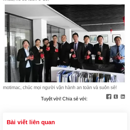
motimac, chúc mọi người vận hành an toàn và suôn sẻ!



Tuyệt vời! Chia sẻ với:
Bài viết liên quan