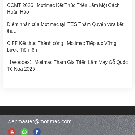
CCMT 2026 | Motimac Kết Thúc Triển Lãm Một Cách
Hoàn Hảo
Điểm nhấn của Motimac tại ITES Thâm Quyến vừa kết
thúc
CIFF Kết thúc Thành công | Motimac Tiếp tục Vững
bước Tiến lên
【Woodex】Motimac Tham Gia Triển Lãm Máy Gỗ Quốc
Tế Nga 2025
webmaster@motimac.com