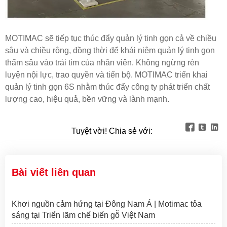
MOTIMAC sẽ tiếp tục thúc đẩy quản lý tinh gọn cả về chiều
sâu và chiều rộng, đồng thời để khái niệm quản lý tinh gọn
thấm sâu vào trái tim của nhân viên. Không ngừng rèn
luyện nội lực, trao quyền và tiến bộ. MOTIMAC triển khai
quản lý tinh gọn 6S nhằm thúc đẩy công ty phát triển chất
lượng cao, hiệu quả, bền vững và lành mạnh.



Tuyệt vời! Chia sẻ với:
Bài viết liên quan
Khơi nguồn cảm hứng tại Đông Nam Á | Motimac tỏa
sáng tại Triển lãm chế biến gỗ Việt Nam