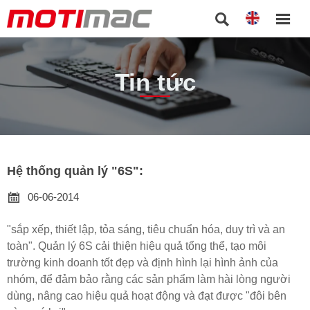


Tin tức
Hệ thống quản lý "6S":

06-06-2014
"sắp xếp, thiết lập, tỏa sáng, tiêu chuẩn hóa, duy trì và an
toàn". Quản lý 6S cải thiện hiệu quả tổng thể, tạo môi
trường kinh doanh tốt đẹp và định hình lại hình ảnh của
nhóm, để đảm bảo rằng các sản phẩm làm hài lòng người
dùng, nâng cao hiệu quả hoạt động và đạt được "đôi bên