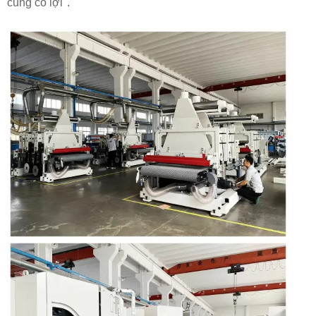
cùng có lợi".