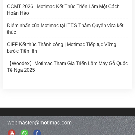
CCMT 2026 | Motimac Kết Thúc Triển Lãm Một Cách
Hoàn Hảo
Điểm nhấn của Motimac tại ITES Thâm Quyến vừa kết
thúc
CIFF Kết thúc Thành công | Motimac Tiếp tục Vững
bước Tiến lên
【Woodex】Motimac Tham Gia Triển Lãm Máy Gỗ Quốc
Tế Nga 2025
webmaster@motimac.com