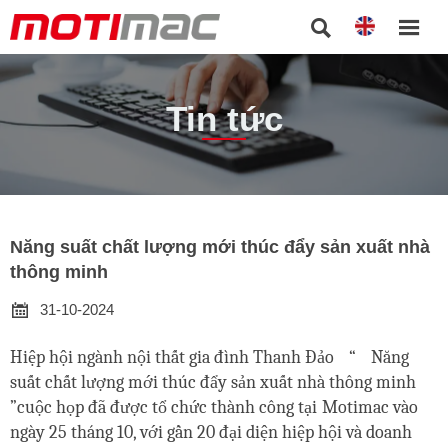


Tin tức
Năng suất chất lượng mới thúc đẩy sản xuất nhà
thông minh

31-10-2024
Hiệp hội ngành nội thất gia đình Thanh Đảo
“
Năng
suất chất lượng mới thúc đẩy sản xuất nhà thông minh
”cuộc họp đã được tổ chức thành công tại
Motimac vào
ngày 25 tháng 10, với gần 20 đại diện hiệp hội và doanh