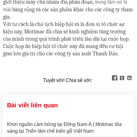
giới thiệu
máy chà nhám đĩa phân đoạn,
trung tâm xử lý
băng
rộng
và các sản phẩm khác cho các công ty tham
mài
gia.
Với tư cách là chủ tịch hiệp hội và là đơn vị tổ chức sự
kiện này, Motimac đã chia sẻ kinh nghiệm tăng trưởng
của mình trong quá trình phát triển lâu dài tại cuộc họp.
Cuộc họp do hiệp hội tổ chức này đã mang đến cơ hội
giao lưu giá trị cho các công ty sản xuất Thanh Đảo.



Tuyệt vời! Chia sẻ với:
Bài viết liên quan
Khơi nguồn cảm hứng tại Đông Nam Á | Motimac tỏa
sáng tại Triển lãm chế biến gỗ Việt Nam