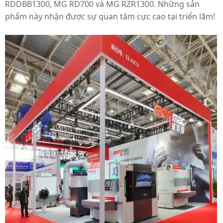
RDDBB1300, MG RD700 và MG RZR1300. Những sản
phẩm này nhận được sự quan tâm cực cao tại triển lãm!