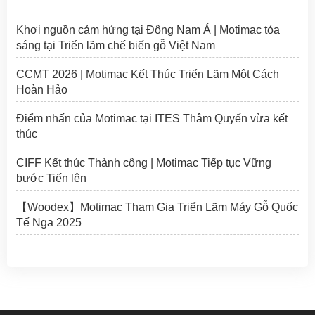
Khơi nguồn cảm hứng tại Đông Nam Á | Motimac tỏa
sáng tại Triển lãm chế biến gỗ Việt Nam
CCMT 2026 | Motimac Kết Thúc Triển Lãm Một Cách
Hoàn Hảo
Điểm nhấn của Motimac tại ITES Thâm Quyến vừa kết
thúc
CIFF Kết thúc Thành công | Motimac Tiếp tục Vững
bước Tiến lên
【Woodex】Motimac Tham Gia Triển Lãm Máy Gỗ Quốc
Tế Nga 2025