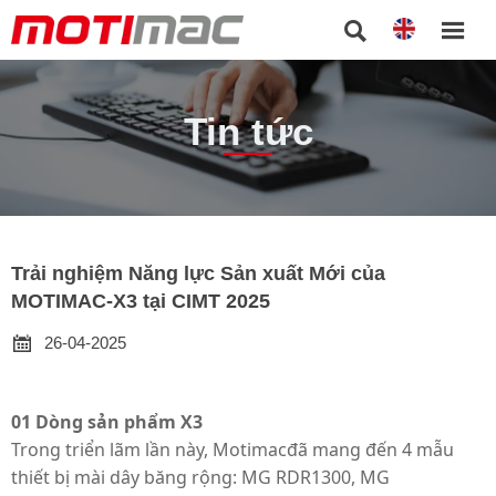


Tin tức
Trải nghiệm Năng lực Sản xuất Mới của
MOTIMAC-X3 tại CIMT 2025

26-04-2025
01
Dòng sản phẩm X3
Trong triển lãm lần này,
Motimac
đã mang đến 4 mẫu
thiết bị mài dây băng rộng: MG RDR1300, MG