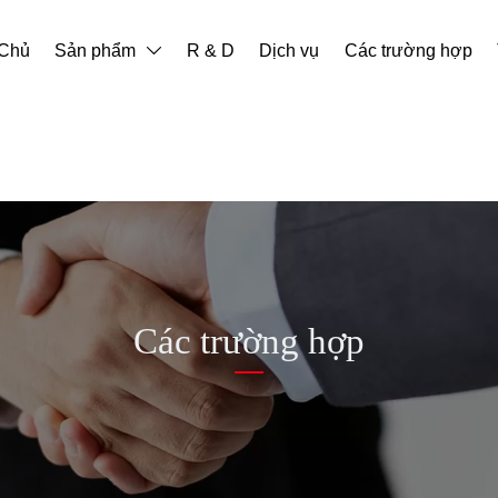
 Chủ
Sản phẩm
R & D
Dịch vụ
Các trường hợp

Các trường hợp