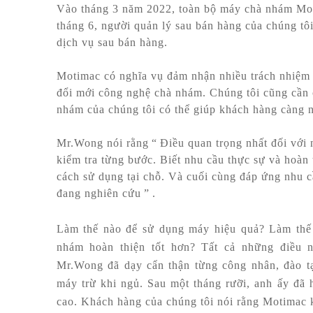
Vào tháng 3 năm 2022, toàn bộ máy chà nhám Mo
tháng 6, người quản lý sau bán hàng của chúng t
dịch vụ sau bán hàng.
Motimac có nghĩa vụ đảm nhận nhiều trách nhiệm h
đổi mới công nghệ chà nhám. Chúng tôi cũng cần 
nhám của chúng tôi có thể giúp khách hàng càng n
Mr.Wong nói rằng
“
Điều quan trọng nhất đối với
kiểm tra từng bước. Biết nhu cầu thực sự và hoàn
cách sử dụng tại chỗ. Và cuối cùng đáp ứng nhu 
đang nghiên cứu
”
.
Làm thế nào để sử dụng máy hiệu quả? Làm thế 
nhám hoàn thiện tốt hơn? Tất cả những điều 
Mr.Wong đã dạy cẩn thận từng công nhân, đào t
máy trừ khi ngủ. Sau một tháng rưỡi, anh ấy đã
cao. Khách hàng của chúng tôi nói rằng Motimac