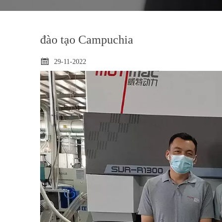
đào tạo Campuchia

29-11-2022