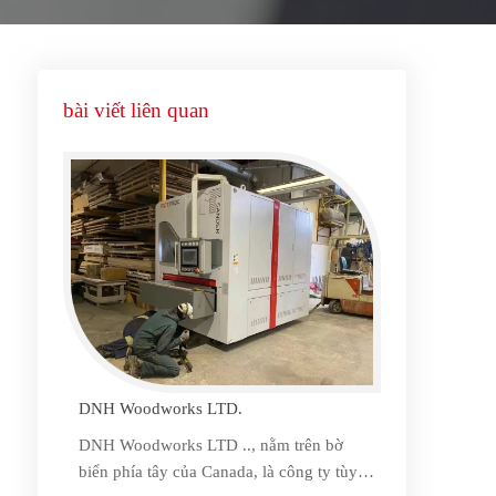
bài viết liên quan
DNH Woodworks LTD.
DNH Woodworks LTD .., nằm trên bờ
biển phía tây của Canada, là công ty tùy