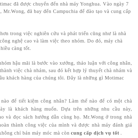
timac đã được chuyển đến nhà máy Yonghua. Vào ngày 7
ôi, Mr.Wong, đã bay đến Campuchia để đào tạo và cung cấp
ơn trong việc nghiên cứu và phát triển cũng như là nhà
công nghệ cao và làm việc theo nhóm. Do đó, máy chà
hiều càng tốt.
 nhóm hậu mãi là bước vào xưởng, thảo luận với công nhân,
 thành việc chà nhám, sau đó kết hợp lý thuyết chà nhám và
cầu khách hàng của chúng tôi. Đây là những gì Motimac
nào để tiết kiệm công nhân? Làm thế nào để có một chà
này là khách hàng muốn. Dựa trên những nhu cầu này,
ạo và đọc sách hướng dẫn cùng họ. Mr.Wong ở trong nhà
 hoàn thành công việc của mình và được nhà máy đánh giá
 không chỉ bán máy móc mà còn
cung cấp dịch vụ tốt
.