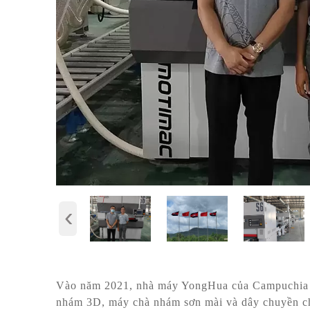
‹
Vào năm 2021, nhà máy YongHua của Campuchi
nhám 3D, máy chà nhám sơn mài và dây chuyền ch