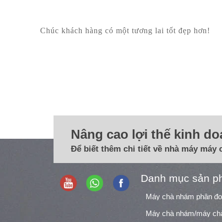
Chúc khách hàng có một tương lai tốt đẹp hơn!
Nâng cao lợi thế kinh d
Để biết thêm chi tiết về nhà máy máy 
Danh mục sản p
Máy chà nhám phân đ