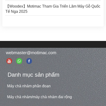
【Woodex】Motimac Tham Gia Triển Lãm Máy Gỗ Quốc
Tế Nga 2025
webmaster@motimac.com
Danh mục sản phẩm
Máy chà nhám phân đoạn
Máy chà nhám/máy chà nhám đai rộng