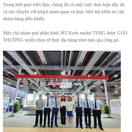
Trong thời gian triển lãm, chúng tôi có một cuộc thảo luận đầy đủ
và nói chuyện với khách tham quan và thực hiện bài kiểm tra chà
nhám bảng điều khiển.
Máy chà nhám pad phân khúc MT-Keris model TEHG được GIẢI
THƯỞNG tuyển chọn từ thực địa hàng trăm máy gia công gỗ.