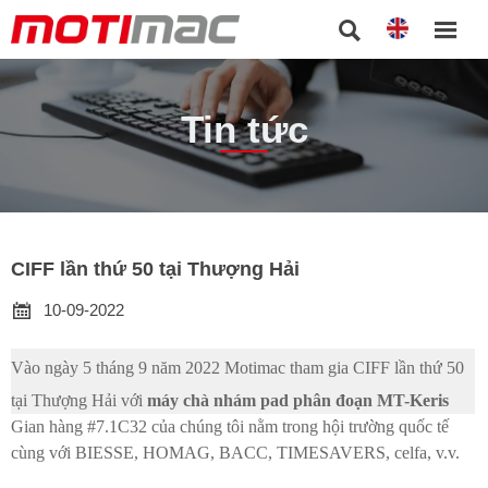


Tin tức
CIFF lần thứ 50 tại Thượng Hải

10-09-2022
Vào ngày 5 tháng 9 năm 2022 Motimac tham gia CIFF lần thứ 50
tại Thượng Hải với
máy chà nhám pad phân đoạn MT-Keris
Gian hàng #7.1C32 của chúng tôi nằm trong hội trường quốc tế
cùng với BIESSE, HOMAG, BACC, TIMESAVERS, celfa, v.v.