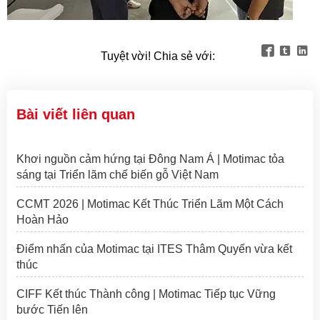



Tuyệt vời! Chia sẻ với:
Bài viết liên quan
Khơi nguồn cảm hứng tại Đông Nam Á | Motimac tỏa
sáng tại Triển lãm chế biến gỗ Việt Nam
CCMT 2026 | Motimac Kết Thúc Triển Lãm Một Cách
Hoàn Hảo
Điểm nhấn của Motimac tại ITES Thâm Quyến vừa kết
thúc
CIFF Kết thúc Thành công | Motimac Tiếp tục Vững
bước Tiến lên