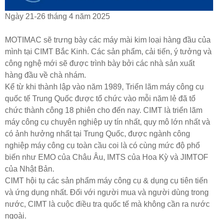
Ngày 21-26 tháng 4 năm 2025
MOTIMAC sẽ trưng bày các máy mài kim loại hàng đầu của
mình tại CIMT Bắc Kinh. Các sản phẩm, cải tiến, ý tưởng và
công nghệ mới sẽ được trình bày bởi các nhà sản xuất
hàng đầu về chà nhám.
Kể từ khi thành lập vào năm 1989, Triển lãm máy công cụ
quốc tế Trung Quốc được tổ chức vào mỗi năm lẻ đã tổ
chức thành công 18 phiên cho đến nay. CIMT là triển lãm
máy công cụ chuyên nghiệp uy tín nhất, quy mô lớn nhất và
có ảnh hưởng nhất tại Trung Quốc, được ngành công
nghiệp máy công cụ toàn cầu coi là có cùng mức độ phổ
biến như EMO của Châu Âu, IMTS của Hoa Kỳ và JIMTOF
của Nhật Bản.
CIMT hội tụ các sản phẩm máy công cụ & dụng cụ tiên tiến
và ứng dụng nhất. Đối với người mua và người dùng trong
nước, CIMT là cuộc điều tra quốc tế mà không cần ra nước
ngoài.