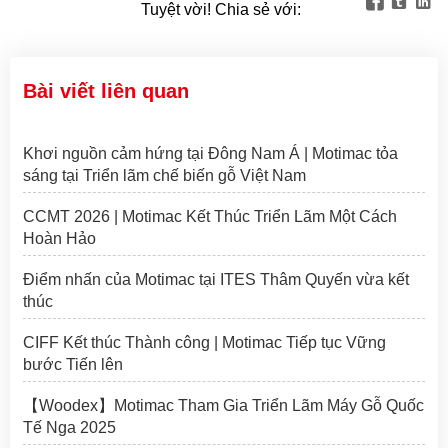



Tuyệt vời! Chia sẻ với:
Bài viết liên quan
Khơi nguồn cảm hứng tại Đông Nam Á | Motimac tỏa
sáng tại Triển lãm chế biến gỗ Việt Nam
CCMT 2026 | Motimac Kết Thúc Triển Lãm Một Cách
Hoàn Hảo
Điểm nhấn của Motimac tại ITES Thâm Quyến vừa kết
thúc
CIFF Kết thúc Thành công | Motimac Tiếp tục Vững
bước Tiến lên
【Woodex】Motimac Tham Gia Triển Lãm Máy Gỗ Quốc
Tế Nga 2025