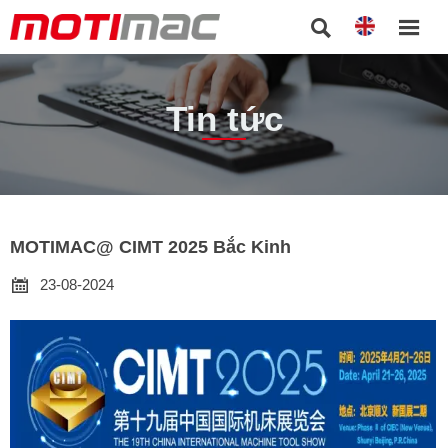


Tin tức
MOTIMAC@ CIMT 2025 Bắc Kinh

23-08-2024