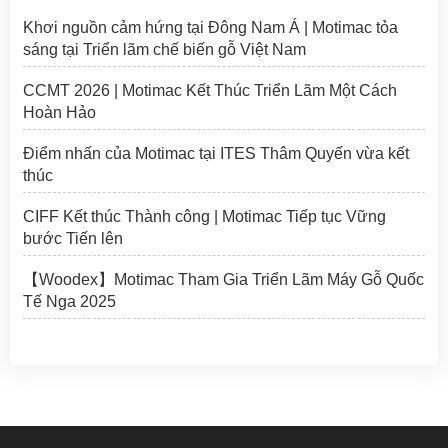
Khơi nguồn cảm hứng tại Đông Nam Á | Motimac tỏa
sáng tại Triển lãm chế biến gỗ Việt Nam
CCMT 2026 | Motimac Kết Thúc Triển Lãm Một Cách
Hoàn Hảo
Điểm nhấn của Motimac tại ITES Thâm Quyến vừa kết
thúc
CIFF Kết thúc Thành công | Motimac Tiếp tục Vững
bước Tiến lên
【Woodex】Motimac Tham Gia Triển Lãm Máy Gỗ Quốc
Tế Nga 2025