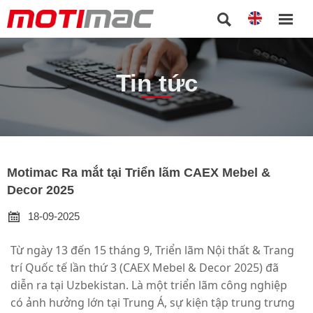


Tin tức
Motimac Ra mắt tại Triển lãm CAEX Mebel &
Decor 2025

18-09-2025
Từ ngày 13 đến 15 tháng 9, Triển lãm Nội thất & Trang
trí Quốc tế lần thứ 3 (CAEX Mebel & Decor 2025) đã
diễn ra tại Uzbekistan. Là một triển lãm công nghiệp
có ảnh hưởng lớn tại Trung Á, sự kiện tập trung trưng