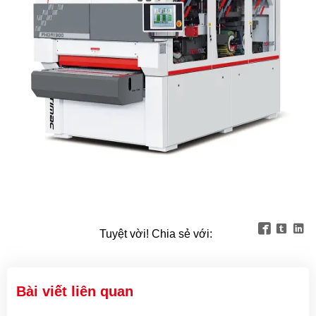



Tuyệt vời! Chia sẻ với:
Bài viết liên quan