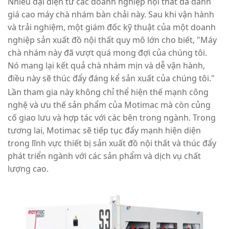
Nhiều đại diện từ các doanh nghiệp nội thất đã đánh
giá cao máy chà nhám bàn chải này. Sau khi vận hành
và trải nghiệm, một giám đốc kỹ thuật của một doanh
nghiệp sản xuất đồ nội thất quy mô lớn cho biết, "Máy
chà nhám này đã vượt quá mong đợi của chúng tôi.
Nó mang lại kết quả chà nhám mịn và dễ vận hành,
điều này sẽ thúc đẩy đáng kể sản xuất của chúng tôi."
Lần tham gia này không chỉ thể hiện thế mạnh công
nghệ và ưu thế sản phẩm của Motimac mà còn củng
cố giao lưu và hợp tác với các bên trong ngành. Trong
tương lai, Motimac sẽ tiếp tục đẩy mạnh hiện diện
trong lĩnh vực thiết bị sản xuất đồ nội thất và thúc đẩy
phát triển ngành với các sản phẩm và dịch vụ chất
lượng cao.