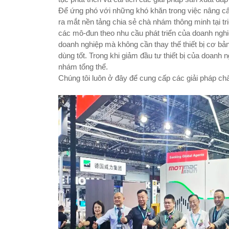
Để ứng phó với những khó khăn trong việc nâng c
ra mắt nền tảng chia sẻ chà nhám thông minh tại tr
các mô-đun theo nhu cầu phát triển của doanh ngh
doanh nghiệp mà không cần thay thế thiết bị cơ bả
dùng tốt. Trong khi giảm đầu tư thiết bị của doanh
nhám tổng thể.
Chúng tôi luôn ở đây để cung cấp các giải pháp c