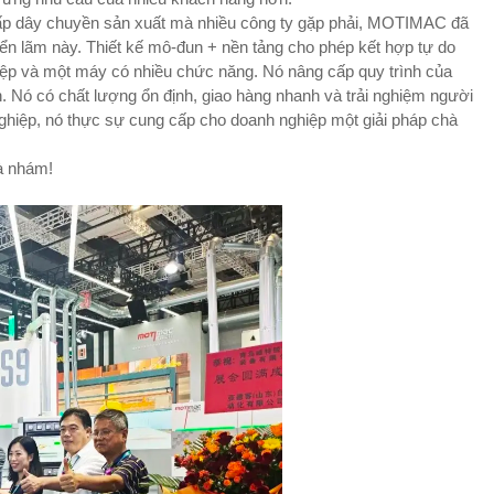
ấp dây chuyền sản xuất mà nhiều công ty gặp phải, MOTIMAC đã
iển lãm này. Thiết kế mô-đun + nền tảng cho phép kết hợp tự do
iệp và một máy có nhiều chức năng. Nó nâng cấp quy trình của
n. Nó có chất lượng ổn định, giao hàng nhanh và trải nghiệm người
 nghiệp, nó thực sự cung cấp cho doanh nghiệp một giải pháp chà
hà nhám!