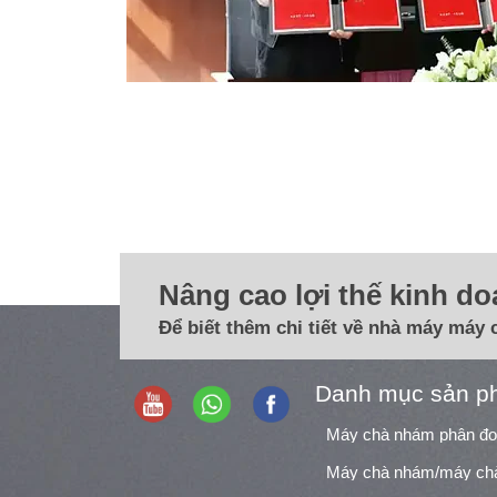
Nâng cao lợi thế kinh d
Để biết thêm chi tiết về nhà máy máy 
Danh mục sản p
Máy chà nhám phân đ