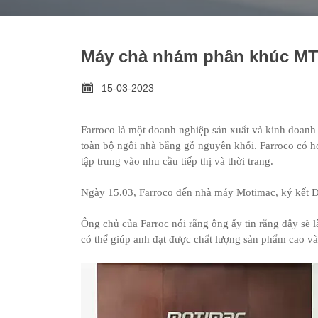
Máy chà nhám phân khúc MT

15-03-2023
Farroco là một doanh nghiệp sản xuất và kinh doanh đ
toàn bộ ngôi nhà bằng gỗ nguyên khối. Farroco có h
tập trung vào nhu cầu tiếp thị và thời trang.
Ngày 15.03, Farroco đến nhà máy Motimac, ký kết
Ông chủ của Farroc nói rằng ông ấy tin rằng đây sẽ 
có thể giúp anh đạt được chất lượng sản phẩm cao và