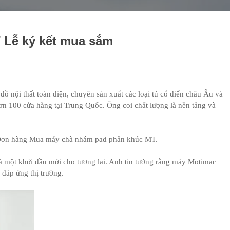
 Lễ ký kết mua sắm
ồ nội thất toàn diện, chuyên sản xuất các loại tủ cổ điển châu Âu và
ơn 100 cửa hàng tại Trung Quốc. Ông coi chất lượng là nền tảng và
 Đơn hàng Mua máy chà nhám pad phân khúc MT.
là một khởi đầu mới cho tương lai. Anh tin tưởng rằng máy Motimac
 đáp ứng thị trường.