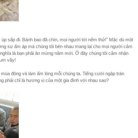
úp sấp đi. Bánh bao đã chín, mọi người tới nếm thử!" Mặc dù một
hưng sự ấm áp mà chúng tôi bên nhau mang lại cho mọi người cảm
có nghĩa là bạn phải ăn mừng năm mới. Ở đây chúng tôi cảm nhận
sum vầy!
h mùa đông và làm ấm lòng mỗi chúng ta. Tiếng cười ngập tràn
phải chỉ là hương vị của một gia đình với nhau sao?