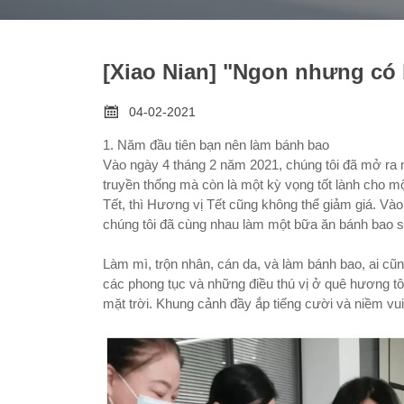
[Xiao Nian] "Ngon nhưng có

04-02-2021
1. Năm đầu tiên bạn nên làm bánh bao
Vào ngày 4 tháng 2 năm 2021, chúng tôi đã mở ra 
truyền thống mà còn là một kỳ vọng tốt lành cho m
Tết, thì Hương vị Tết cũng không thể giảm giá. Và
chúng tôi đã cùng nhau làm một bữa ăn bánh bao s
Làm mì, trộn nhân, cán da, và làm bánh bao, ai cũn
các phong tục và những điều thú vị ở quê hương t
mặt trời. Khung cảnh đầy ắp tiếng cười và niềm vu