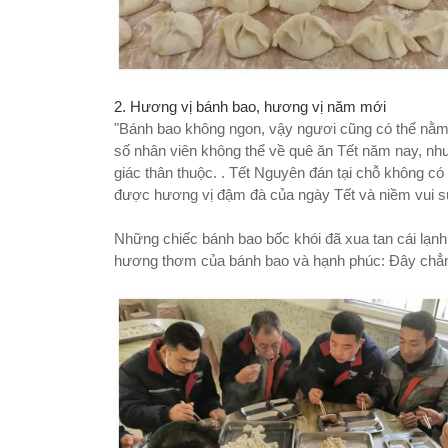
2. Hương vị bánh bao, hương vị năm mới
"Bánh bao không ngon, vậy ngươi cũng có thể nằm 
số nhân viên không thể về quê ăn Tết năm nay, n
giác thân thuộc. . Tết Nguyên đán tại chỗ không 
được hương vị đậm đà của ngày Tết và niềm vui 
Những chiếc bánh bao bốc khói đã xua tan cái lạn
hương thơm của bánh bao và hạnh phúc: Đây chẳng 