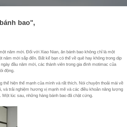
 bánh bao",
một năm mới. Đối với Xiao Nian, ăn bánh bao không chỉ là một
ột năm mới sắp đến. Bất kể bạn có thể về quê hay không trong dịp
o ngày đầu năm mới, các thành viên trong gia đình motimac của
ôi động.
g thể hiện thế mạnh của mình và rất thích. Nói chuyện thoải mái về
ôi, và trải nghiệm hương vị mạnh mẽ và các điều khoản năng lượng
i. Một lúc sau, những hàng bánh bao đã chật cứng.