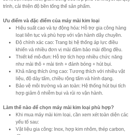
trình, cải thiện độ bền tổng thể sản phẩm.
Ưu điểm và đặc điểm của máy mài kim loại
Hiệu suất cao và tự động hóa: Hỗ trợ gia công hàng
loạt liên tục và phù hợp với vận hành dây chuyền.
Độ chính xác cao: Trang bị hệ thống áp lực điều
khiển và nhiều đơn vị mài đảm bảo mài đồng đều.
Thiết kế mô-đun: Hỗ trợ tích hợp nhiều chức năng
như mài thô + mài tinh + đánh bóng + hút bụi.
Khả năng thích ứng cao: Tương thích với nhiều vật
liệu, độ dày tấm, chiều rộng tấm và hình dạng.
Bảo vệ môi trường và an toàn: Hệ thống hút bụi tích
hợp giảm ô nhiễm bụi và rủi ro vận hành.
Làm thế nào để chọn máy mài kim loại phù hợp?
Khi mua máy mài kim loại, cần xem xét toàn diện các
yếu tố sau:
Vật liệu gia công: Inox, hợp kim nhôm, thép carbon,