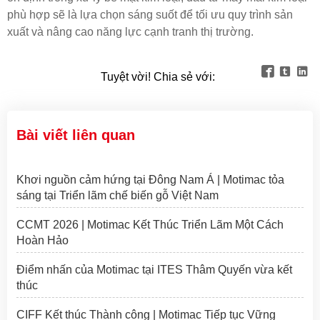
phù hợp sẽ là lựa chọn sáng suốt để tối ưu quy trình sản
xuất và nâng cao năng lực cạnh tranh thị trường.



Tuyệt vời! Chia sẻ với:
Bài viết liên quan
Khơi nguồn cảm hứng tại Đông Nam Á | Motimac tỏa
sáng tại Triển lãm chế biến gỗ Việt Nam
CCMT 2026 | Motimac Kết Thúc Triển Lãm Một Cách
Hoàn Hảo
Điểm nhấn của Motimac tại ITES Thâm Quyến vừa kết
thúc
CIFF Kết thúc Thành công | Motimac Tiếp tục Vững