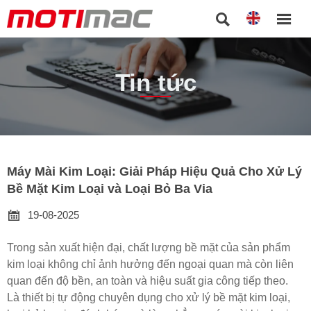


Tin tức
Máy Mài Kim Loại: Giải Pháp Hiệu Quả Cho Xử Lý
Bề Mặt Kim Loại và Loại Bỏ Ba Via

19-08-2025
Trong sản xuất hiện đại, chất lượng bề mặt của sản phẩm
kim loại không chỉ ảnh hưởng đến ngoại quan mà còn liên
quan đến độ bền, an toàn và hiệu suất gia công tiếp theo.
Là thiết bị tự động chuyên dụng cho xử lý bề mặt kim loại,