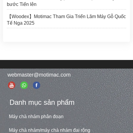
bước Tiến lên
【Woodex】Motimac Tham Gia Triển Lãm Máy Gỗ Quốc
Tế Nga 2025
webmaster@motimac.com
Danh mục sản phẩm
Máy chà nhám phân đoạn
Máy chà nhám/máy chà nhám đai rộng