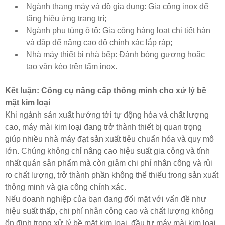
Ngành thang máy và đồ gia dụng: Gia công inox để
tăng hiệu ứng trang trí;
Ngành phụ tùng ô tô: Gia công hàng loạt chi tiết hàn
và dập để nâng cao độ chính xác lắp ráp;
Nhà máy thiết bị nhà bếp: Đánh bóng gương hoặc
tạo vân kéo trên tấm inox.
Kết luận: Công cụ nâng cấp thông minh cho xử lý bề
mặt kim loại
Khi ngành sản xuất hướng tới tự động hóa và chất lượng
cao, máy mài kim loại đang trở thành thiết bị quan trọng
giúp nhiều nhà máy đạt sản xuất tiêu chuẩn hóa và quy mô
lớn. Chúng không chỉ nâng cao hiệu suất gia công và tính
nhất quán sản phẩm mà còn giảm chi phí nhân công và rủi
ro chất lượng, trở thành phần không thể thiếu trong sản xuất
thông minh và gia công chính xác.
Nếu doanh nghiệp của bạn đang đối mặt với vấn đề như
hiệu suất thấp, chi phí nhân công cao và chất lượng không
ổn định trong xử lý bề mặt kim loại, đầu tư máy mài kim loại